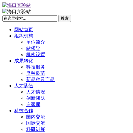
网站首页
组织机构
单位简介
站领导
机构设置
成果转化
科技服务
良种良苗
新品种及产品
人才队伍
人才情况
创新团队
专家库
科技合作
国内交流
国际交流
科研进展