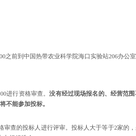
00
之前到中国热带农业科学院海口实验站
206办公
:00进行资格审查。
没有经过现场报名的、
经营范围
将不能参加投标。
格审查的投标人进行评审。投标人大于等于
2
家的，