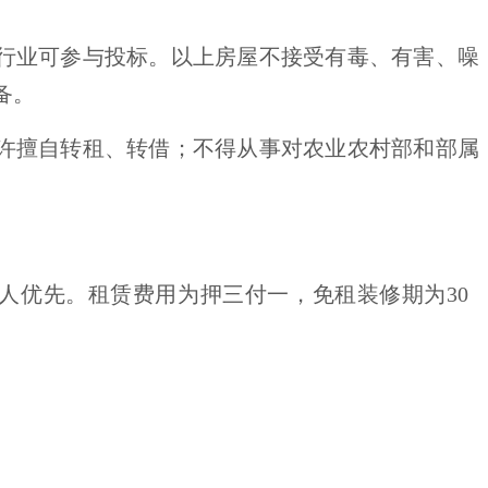
行业可参与投标。以上房屋不接受有毒、有害、噪
备。
许擅自转租、转借；不得从事对农业农村部和部属
人优先。租赁费用为押三付一，免租装修期为
3
0