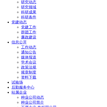
研究动态
研究领域
科研成果
科研条件
党建动态
党建工作
群团工作
廉政建设
信息公开
工作动态
通知公告
媒体报道
学术会议
政策法规
规章制度
资料下载
试验场
后勤服务中心
站属企业
种业公司动态
种业公司简介