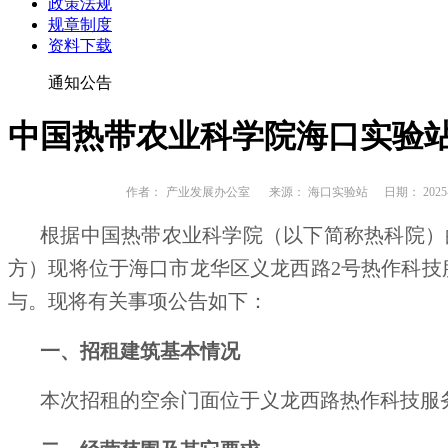
政策法规
规章制度
资料下载
通知公告
中国热带农业科学院海口实验站
作者：
产业发展办公室
来源： 海口实验站
日期： 2025-
根据中国热带农业科学院（以下简称热科院）
方）现将
位于海口市龙华区义龙西路2号热作科技服
与。现将有关事项公告如下：
一、招租建筑基本情况
本次招租的空余门面位于义龙西路热作科技服务