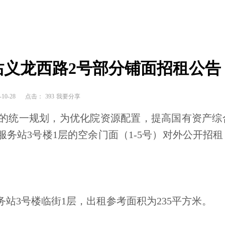
义龙西路2号部分铺面招租公告
10-28
点击：
393
我要分享
的统一规划，为优化院资源配置，提高国有资产综
务站3号楼1层的空余门面（1-5号）
对外公开招租
站3号楼临街1层，出租参考面积为235平方米。