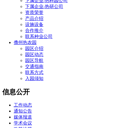
下属企业-热科园公司
下属企业-热研公司
资质荣誉
产品介绍
设施设备
合作推介
联系种业公司
儋州热农园
园区介绍
园区动态
园区导航
交通指南
联系方式
入园须知
信息公开
工作动态
通知公告
媒体报道
学术会议