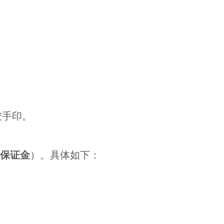
按手印。
保证金
）。具体如下：