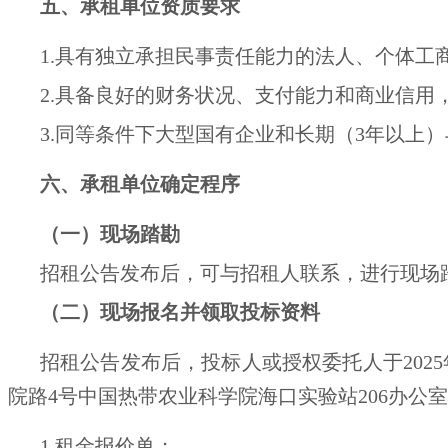
五、承租单位资质要求
1.具有独立承担民事责任能力的法人、个体工
2.具备良好的财务状况、支付能力和商业信用
3.同等条件下大型国有企业和长期（3年以上
六、承租单位确定程序
（一）现场踏勘
招租公告发布后，可与招租人联系，进行现场
（二）
现场报名并领取投标资料
招租公告发布后，投标人或授权委托人
于
20
院路
4号中国热带农业科学院海口实验站206办公室
1.租金报价单；