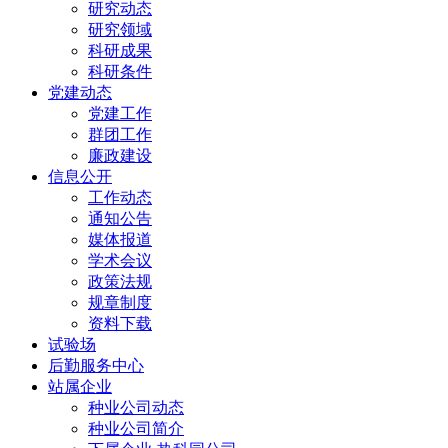
研究动态
研究领域
科研成果
科研条件
党建动态
党建工作
群团工作
廉政建设
信息公开
工作动态
通知公告
媒体报道
学术会议
政策法规
规章制度
资料下载
试验场
后勤服务中心
站属企业
种业公司动态
种业公司简介