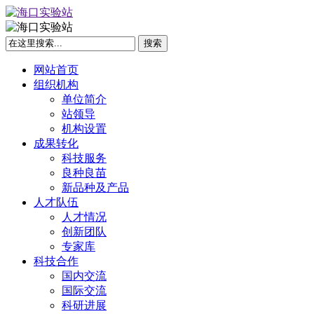
网站首页
组织机构
单位简介
站领导
机构设置
成果转化
科技服务
良种良苗
新品种及产品
人才队伍
人才情况
创新团队
专家库
科技合作
国内交流
国际交流
科研进展