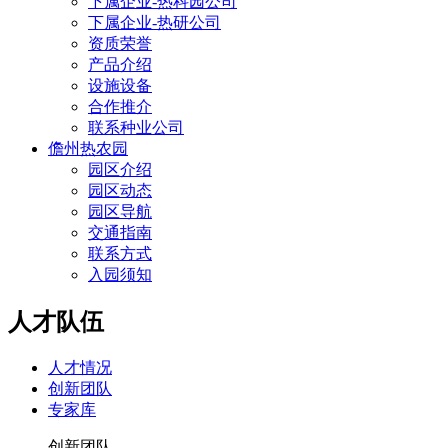
下属企业-热科园公司
下属企业-热研公司
资质荣誉
产品介绍
设施设备
合作推介
联系种业公司
儋州热农园
园区介绍
园区动态
园区导航
交通指南
联系方式
入园须知
人才队伍
人才情况
创新团队
专家库
创新团队