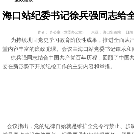
海口站纪委书记徐兵强同志给
作者：
办公室（党委办公室）
来源： 海口实验站
日期： 2
为持续巩固党史学习教育阶段性成果，推进全面从
堂内容丰富的廉政党课。会议由海口站党委书记谭乐和
徐兵强同志结合中国共产党百年历程，回顾了中国
委在新形势下开展纪检工作的主要内容和举措。
会议指出，党的纪律自始就是维护全党令行禁止、步调