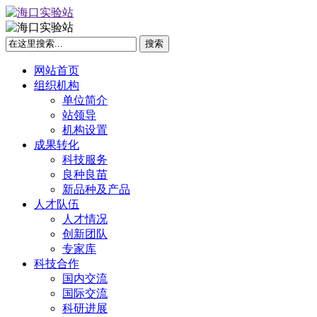
网站首页
组织机构
单位简介
站领导
机构设置
成果转化
科技服务
良种良苗
新品种及产品
人才队伍
人才情况
创新团队
专家库
科技合作
国内交流
国际交流
科研进展