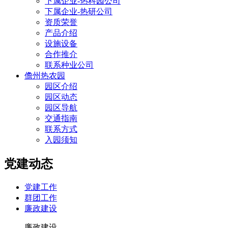
下属企业-热科园公司
下属企业-热研公司
资质荣誉
产品介绍
设施设备
合作推介
联系种业公司
儋州热农园
园区介绍
园区动态
园区导航
交通指南
联系方式
入园须知
党建动态
党建工作
群团工作
廉政建设
廉政建设