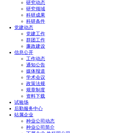
研究动态
研究领域
科研成果
科研条件
党建动态
党建工作
群团工作
廉政建设
信息公开
工作动态
通知公告
媒体报道
学术会议
政策法规
规章制度
资料下载
试验场
后勤服务中心
站属企业
种业公司动态
种业公司简介