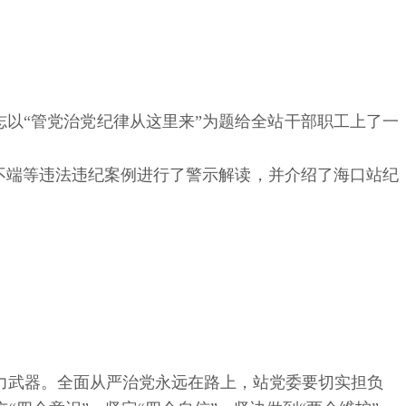
志以“管党治党纪律从这里来”为题给全站干部职工上了一
不端等违法违纪案例进行了警示解读，并介绍了海口站纪
力武器。全面从严治党永远在路上，站党委要切实担负