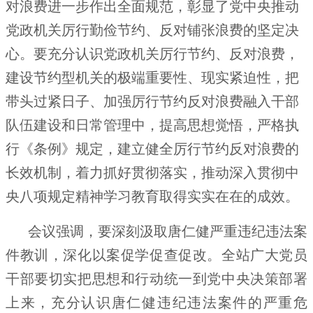
对浪费进一步作出全面规范，彰显了党中央推动
党政机关厉行勤俭节约、反对铺张浪费的坚定决
心。要充分认识党政机关厉行节约、反对浪费，
建设节约型机关的极端重要性、现实紧迫性，把
带头过紧日子、加强厉行节约反对浪费融入干部
队伍建设和日常管理中，提高思想觉悟，严格执
行《条例》规定，建立健全厉行节约反对浪费的
长效机制，着力抓好贯彻落实，推动深入贯彻中
央八项规定精神学习教育取得实实在在的成效。
会议强调，要深刻汲取唐仁健严重违纪违法案
件教训，深化以案促学促查促改。全站广大党员
干部要切实把思想和行动统一到党中央决策部署
上来，充分认识唐仁健违纪违法案件的严重危