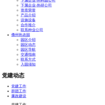
下属企业-热科园公司
下属企业-热研公司
资质荣誉
产品介绍
设施设备
合作推介
联系种业公司
儋州热农园
园区介绍
园区动态
园区导航
交通指南
联系方式
入园须知
党建动态
党建工作
群团工作
廉政建设
党建工作