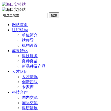
网站首页
组织机构
单位简介
站领导
机构设置
成果转化
科技服务
良种良苗
新品种及产品
人才队伍
人才情况
创新团队
专家库
科技合作
国内交流
国际交流
科研进展