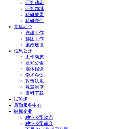
研究动态
研究领域
科研成果
科研条件
党建动态
党建工作
群团工作
廉政建设
信息公开
工作动态
通知公告
媒体报道
学术会议
政策法规
规章制度
资料下载
试验场
后勤服务中心
站属企业
种业公司动态
种业公司简介