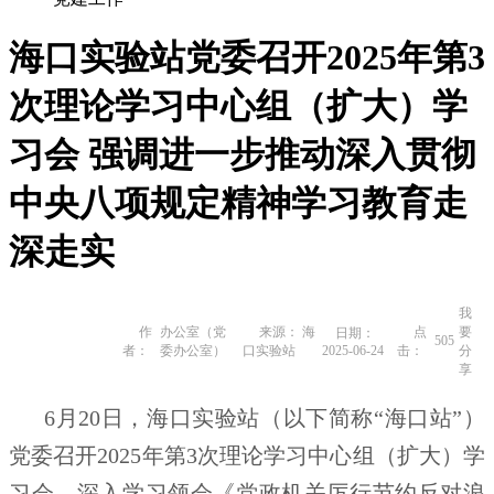
海口实验站党委召开2025年第3
次理论学习中心组（扩大）学
习会 强调进一步推动深入贯彻
中央八项规定精神学习教育走
深走实
我
作
办公室（党
来源： 海
点
要
日期：
505
者：
委办公室）
口实验站
2025-06-24
击：
分
享
6月20日，海口实验站（以下简称“海口站”）
党委召开
2025年第3次理论学习中心组（扩大）学
习会，深入学习领会《党政机关厉行节约反对浪