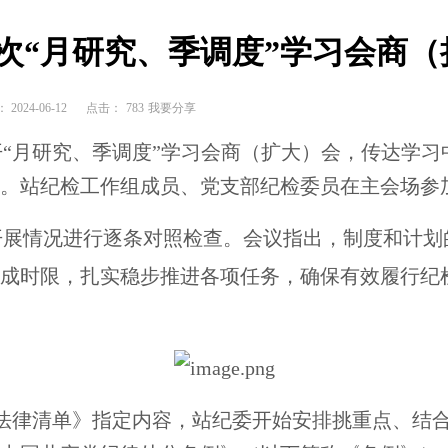
2次“月研究、季调度”学习会商
024-06-12
点击：
783
我要分享
开“月研究、季调度”学习会商（扩大）会，传达学
。站纪检工作组成员、党支部纪检委员在主会场参
展情况进行逐条对照检查。会议指出，制度和计划
完成时限，扎实稳步推进各项任务，确保有效履行纪
法律清单》指定内容，站纪委开始安排挑重点、结