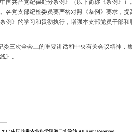
中国共产党纪律处分条例》（以下简称《条例》）
。各党支部纪检委员要严格对照《条例》要求，提
条例》的学习和贯彻执行，增强本支部党员干部和
纪委三次全会上的重要讲话和中央有关会议精神，
线》。
ght 2017 中国热带农业科学院海口实验站 All Right Reserved.