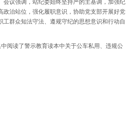
。会议强调，站纪委始终坚持严的主基调，加强纪
高政治站位，强化履职意识，协助党支部开展好党
职工群众知法守法、遵规守纪的思想意识和行动自
集中阅读了警示教育读本中关于公车私用、违规公