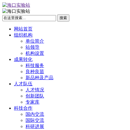
网站首页
组织机构
单位简介
站领导
机构设置
成果转化
科技服务
良种良苗
新品种及产品
人才队伍
人才情况
创新团队
专家库
科技合作
国内交流
国际交流
科研进展