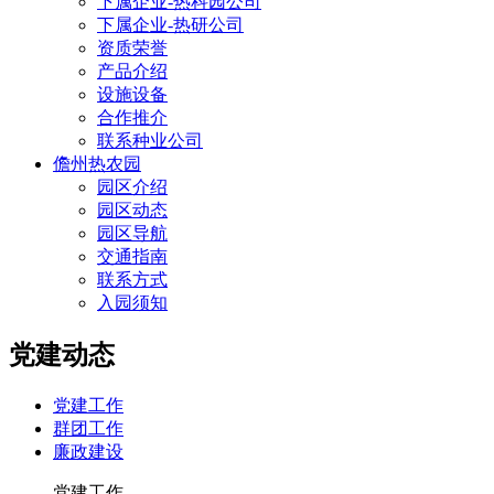
下属企业-热科园公司
下属企业-热研公司
资质荣誉
产品介绍
设施设备
合作推介
联系种业公司
儋州热农园
园区介绍
园区动态
园区导航
交通指南
联系方式
入园须知
党建动态
党建工作
群团工作
廉政建设
党建工作