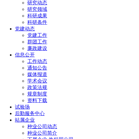
研究动态
研究领域
科研成果
科研条件
党建动态
党建工作
群团工作
廉政建设
信息公开
工作动态
通知公告
媒体报道
学术会议
政策法规
规章制度
资料下载
试验场
后勤服务中心
站属企业
种业公司动态
种业公司简介