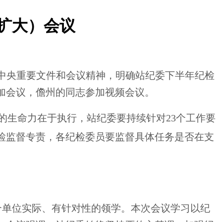
（扩大）会议
习中央重要文件和会议精神，明确站纪委下半年纪检
加会议，儋州的同志参加视频会议。
的生命力在于执行，站纪委要持续针对23个工作要
检监督专责，各纪检委员要监督具体任务是否在支
合单位实际、有针对性的领学。本次会议学习以纪