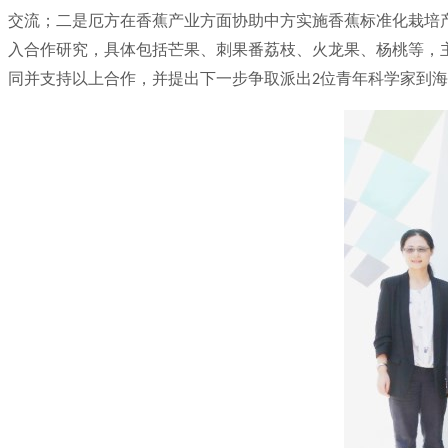
交流；二是厄方在香蕉产业方面协助中方实施香蕉标准化栽培
入合作研究，具体包括芒果、刺果番荔枝、火龙果、杨桃等，
同并支持以上合作，并提出下一步争取派出
位青年科学家到海
2