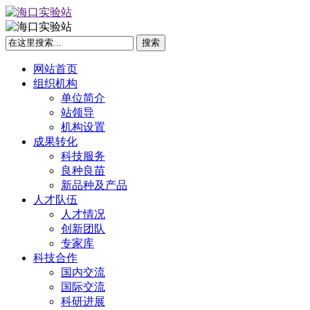
网站首页
组织机构
单位简介
站领导
机构设置
成果转化
科技服务
良种良苗
新品种及产品
人才队伍
人才情况
创新团队
专家库
科技合作
国内交流
国际交流
科研进展