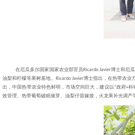
在厄瓜多尔国家国家农业部官员
博士和厄
Ricardo Javier
油梨和柠檬等果树基地。
博士指出，在热带农业
Ricardo Javier
出，中国热带农业特色鲜明，市场空间巨大，建议以
政府
科
“
+
效管理、热带葡萄破眠催芽、油梨仔苗嫁接，火龙果补光调产