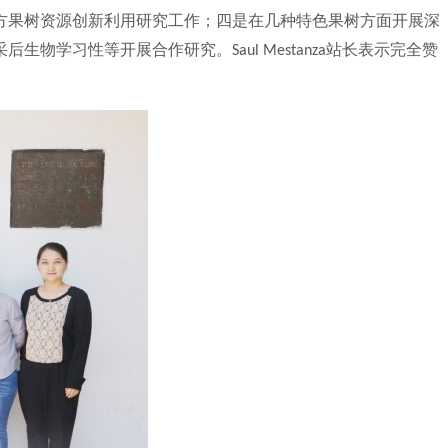
方果树资源创新利用研究工作；四是在几种特色果树方面开展深
采后生物学习性等开展合作研究。
站长表示完全赞
Saul Mestanza