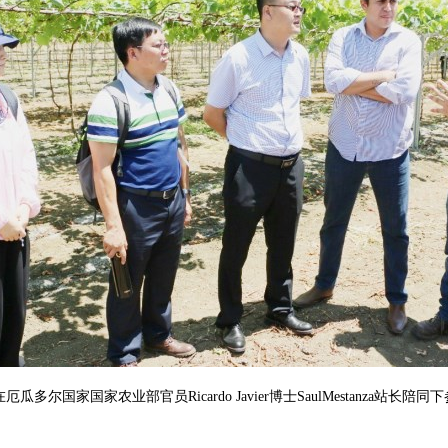
在厄瓜多尔国家国家农业部官员Ricardo Javier博士SaulMestanza站长陪