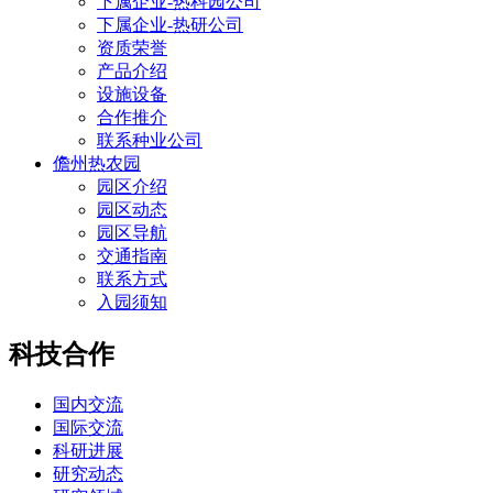
下属企业-热科园公司
下属企业-热研公司
资质荣誉
产品介绍
设施设备
合作推介
联系种业公司
儋州热农园
园区介绍
园区动态
园区导航
交通指南
联系方式
入园须知
科技合作
国内交流
国际交流
科研进展
研究动态