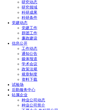
研究动态
研究领域
科研成果
科研条件
党建动态
党建工作
群团工作
廉政建设
信息公开
工作动态
通知公告
媒体报道
学术会议
政策法规
规章制度
资料下载
试验场
后勤服务中心
站属企业
种业公司动态
种业公司简介