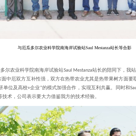
与厄瓜多尔农业科学院南海岸试验站Saul Mestanza站长等合影
瓜多尔农业科学院南海岸试验站
站长的陪同下，我
Saul Mestanza
方面中厄双方互补性强，双方在热带农业尤其是热带果树方面要
研单位及高校
企业
的模式加强合作，实现互利共赢。同时和
+
”
Sa
等技术，公司表示要大力借鉴我方的技术经验。