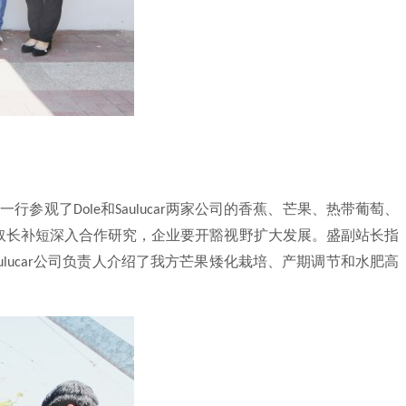
站一行参观了
和
两家公司的香蕉、芒果、热带葡萄、
Dole
Saulucar
取长补短深入合作研究，企业要开豁视野扩大发展。盛副站长指
公司负责人介绍了我方芒果矮化栽培、产期调节和水肥高
ulucar