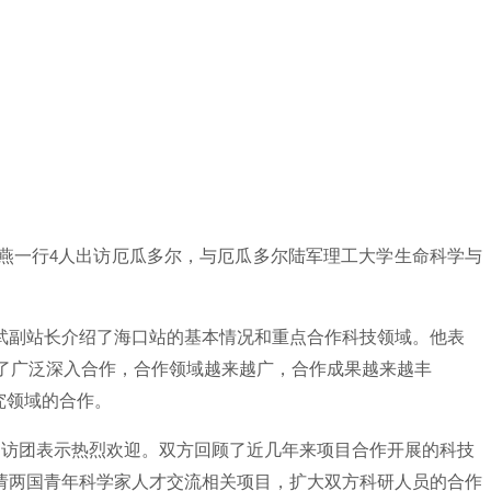
燕一行
人出访厄瓜多尔，与厄瓜多尔陆军理工大学生命科学与
4
武副站长介绍了海口站的基本情况和重点合作科技领域。他表
了广泛深入合作，合作领域越来越广，合作成果越来越丰
究领域的合作。
出访团表示热烈欢迎。双方回顾了近几年来项目合作开展的科技
请两国青年科学家人才交流相关项目，扩大双方科研人员的合作