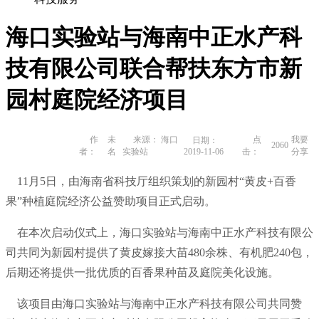
海口实验站与海南中正水产科
技有限公司联合帮扶东方市新
园村庭院经济项目
作
未
来源： 海口
点
我要
日期：
2060
者：
名
实验站
2019-11-06
击：
分享
11月5日，由海南省科技厅组织策划的新园村“黄皮+百香
果”种植庭院经济公益赞助项目正式启动。
在本次启动仪式上，海口实验站与海南中正水产科技有限公
司共同为新园村提供了黄皮嫁接大苗480余株、有机肥240包，
后期还将提供一批优质的百香果种苗及庭院美化设施。
该项目由海口实验站与海南中正水产科技有限公司共同赞