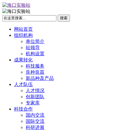
网站首页
组织机构
单位简介
站领导
机构设置
成果转化
科技服务
良种良苗
新品种及产品
人才队伍
人才情况
创新团队
专家库
科技合作
国内交流
国际交流
科研进展