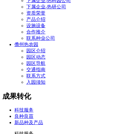
下属企业-热科园公司
下属企业-热研公司
资质荣誉
产品介绍
设施设备
合作推介
联系种业公司
儋州热农园
园区介绍
园区动态
园区导航
交通指南
联系方式
入园须知
成果转化
科技服务
良种良苗
新品种及产品
科技服务