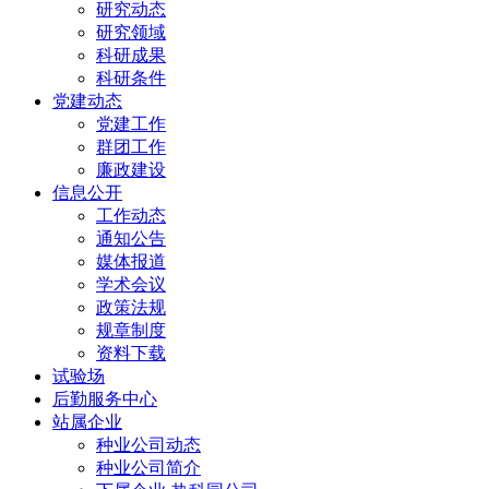
研究动态
研究领域
科研成果
科研条件
党建动态
党建工作
群团工作
廉政建设
信息公开
工作动态
通知公告
媒体报道
学术会议
政策法规
规章制度
资料下载
试验场
后勤服务中心
站属企业
种业公司动态
种业公司简介