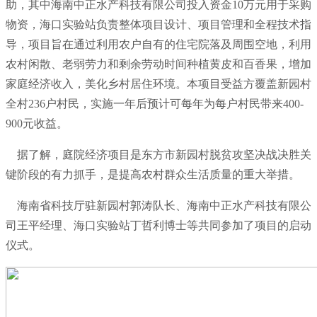
助，其中海南中正水产科技有限公司投入资金10万元用于采购
物资，海口实验站负责整体项目设计、项目管理和全程技术指
导，项目旨在通过利用农户自有的住宅院落及周围空地，利用
农村闲散、老弱劳力和剩余劳动时间种植黄皮和百香果，增加
家庭经济收入，美化乡村居住环境。本项目受益方覆盖新园村
全村236户村民，实施一年后预计可每年为每户村民带来400-
900元收益。
据了解，庭院经济项目是东方市新园村脱贫攻坚决战决胜关
键阶段的有力抓手，是提高农村群众生活质量的重大举措。
海南省科技厅驻新园村郭涛队长、海南中正水产科技有限公
司王平经理、海口实验站丁哲利博士等共同参加了项目的启动
仪式。