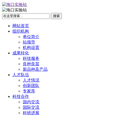
网站首页
组织机构
单位简介
站领导
机构设置
成果转化
科技服务
良种良苗
新品种及产品
人才队伍
人才情况
创新团队
专家库
科技合作
国内交流
国际交流
科研进展