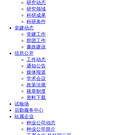
研究动态
研究领域
科研成果
科研条件
党建动态
党建工作
群团工作
廉政建设
信息公开
工作动态
通知公告
媒体报道
学术会议
政策法规
规章制度
资料下载
试验场
后勤服务中心
站属企业
种业公司动态
种业公司简介