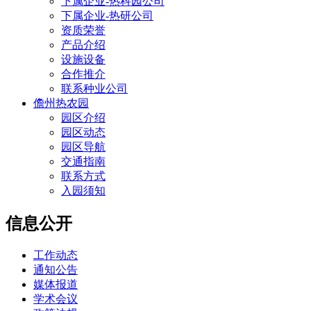
下属企业-热科园公司
下属企业-热研公司
资质荣誉
产品介绍
设施设备
合作推介
联系种业公司
儋州热农园
园区介绍
园区动态
园区导航
交通指南
联系方式
入园须知
信息公开
工作动态
通知公告
媒体报道
学术会议